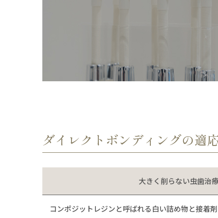
ダイレクトボンディングの適
大きく削らない虫歯治
コンポジットレジンと呼ばれる白い詰め物と接着剤