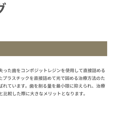
グ
失った歯をコンポジットレジンを使用して直接詰める
たプラスチックを直接詰めて光で固める治療方法のた
ばれています。歯を削る量を最小限に抑えられ、治療
と比較した際に大きなメリットとなります。