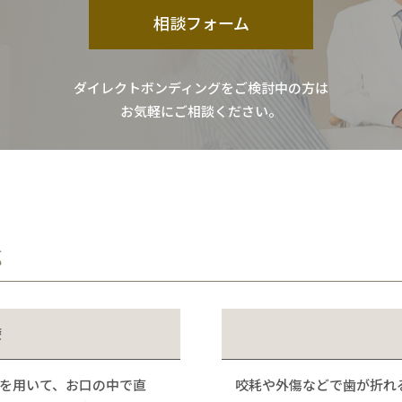
相談フォーム
ダイレクトボンディングをご検討中の方は
お気軽にご相談ください。
応
療
を用いて、お口の中で直
咬耗や外傷などで歯が折れ