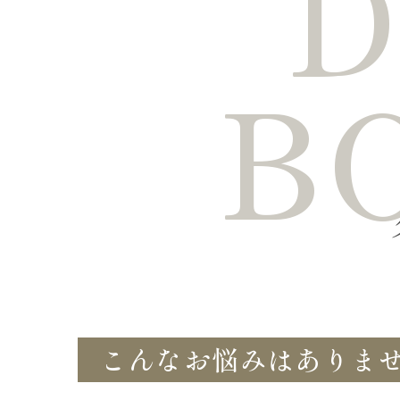
D
B
こんなお悩みはありま