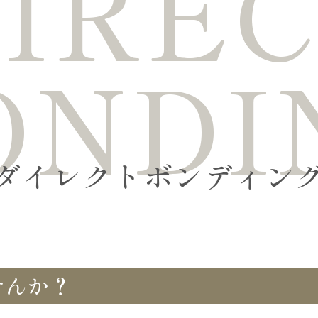
IRE
ONDI
ダイレクトボンディン
せんか？