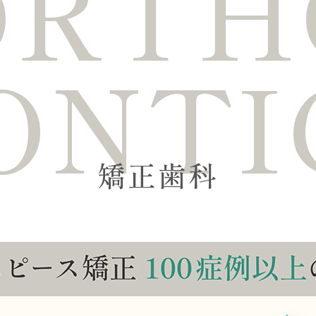
ORTH
ONTI
矯正歯科