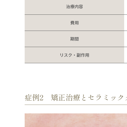
治療内容
費用
期間
リスク・副作用
症例2 矯正治療とセラミック