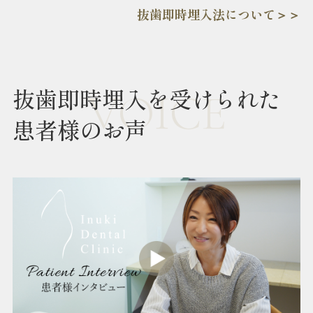
抜歯即時埋入法について＞＞
抜歯即時埋入を受けられた
VOICE
患者様のお声