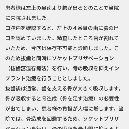
患者様は左上の奥歯より膿が出るとのことで当院
に来院されました。
口腔内を確認すると、左上の４番目の歯に膿の出
口を認めていました。精査したところ歯が割れて
いたため、今回は保存不可能と診断しました。こ
のため
抜歯と同時にソケットプリザベーション
（抜歯窩温存療法）を行い、骨の吸収を抑えイン
プラント治療を行う
こととしました。
抜歯後は通常、歯を支える骨が大きく吸収します。
骨が吸収すると骨造成（骨を足す治療）の必要性
が出てしまい、患者様の負担が大幅に増します。当
院では、骨造成を回避するため、ソケットプリザ
ベーションを行い、骨の吸収を最小限に抑えるよ