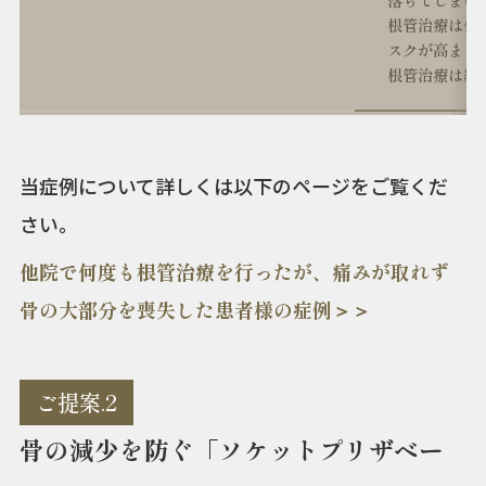
根管治療は何
スクが高まり
根管治療は繰
当症例について詳しくは以下のページをご覧くだ
さい。
他院で何度も根管治療を行ったが、痛みが取れず
骨の大部分を喪失した患者様の症例＞＞
ご提案.2
骨の減少を防ぐ「ソケットプリザベー