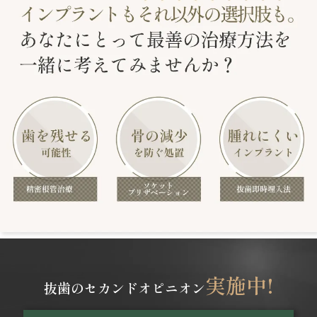
実施中!
抜歯のセカンドオピニオン