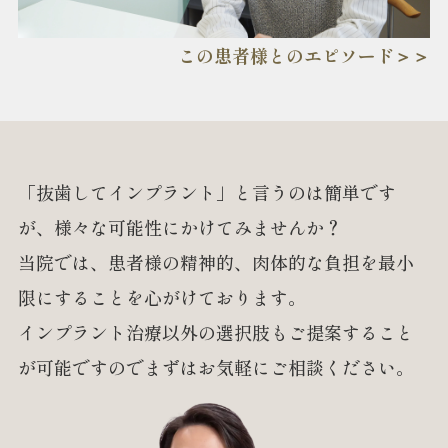
この患者様とのエピソード＞＞
「抜歯してインプラント」と言うのは簡単です
が、
様々な可能性にかけてみませんか？
当院では、患者様の精神的、肉体的な負担を
最小
限にすることを心がけております。
インプラント治療以外の選択肢もご提案すること
が
可能ですのでまずはお気軽にご相談ください。