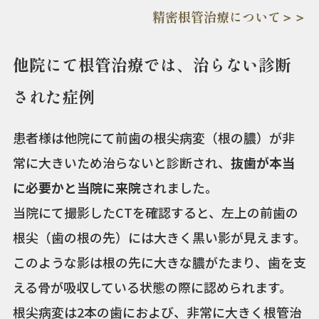
精密根管治療について＞＞
他院にて根管治療では、治らない診断
された症例
患者様は他院にて前歯の根尖病変（根の膿）が非
常に大きいため治らないと診断され、
抜歯が本当
に必要かと当院に来院
されました。
当院にて撮影したCTを確認すると、左上の前歯の
根尖（歯の根の先）には大きく黒い影が見えます。
このような影は根の先に大きな膿がたまり、歯を支
える骨が吸収している状態の際に認められます。
根尖病変は2本の歯におよび、非常に大きく根管治