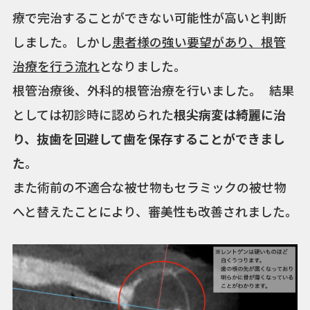
療で完治することができない可能性が高いと判断
しました。しかし
患者様の強い要望があり、根管
治療を行う流れ
となりました。
根管治療後、外科的根管治療を行いました。 結果
としては初診時に認められた
根尖病変は綺麗に治
り、抜歯を回避して歯を保存することができまし
た
。
また術前の不適合な被せ物もセラミックの被せ物
へと替えたことにより、審美性も改善されました。