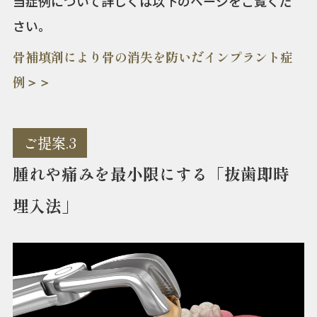
当症例について詳しくは以下のページをご覧くだ
さい。
骨補填剤により骨の消失を防いだインプラント症
例＞＞
ご提案.3
腫れや痛みを最小限にする「抜歯即時
埋入法」