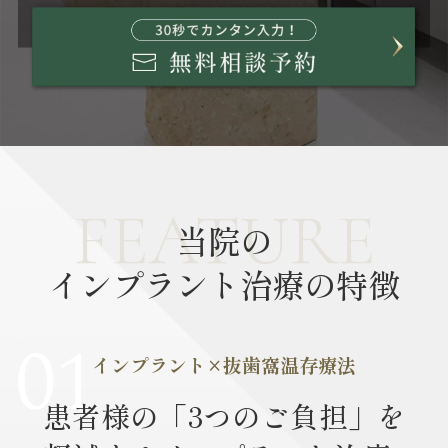
FEATURE
当院の
インプラント治療の特徴
インプラント×抜歯窩温存療法
患者様の「3つのご負担」を