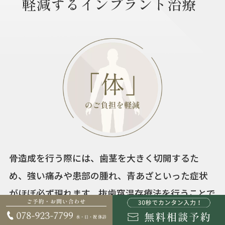
軽減するインプラント治療
骨造成を行う際には、歯茎を大きく切開するた
め、強い痛みや患部の腫れ、青あざといった症状
がほぼ必ず現れます。抜歯窩温存療法を行うことで
骨造成が必要なくなったり、骨造成の規模が小さ