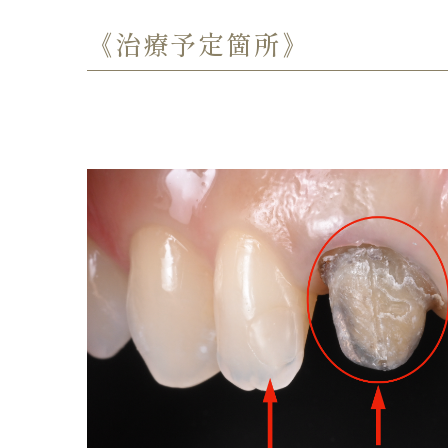
《治療予定箇所》