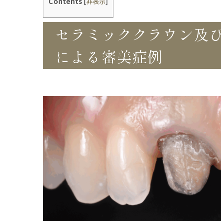
Contents
[
非表示
]
セラミッククラウン及
による審美症例