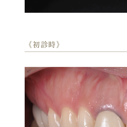
《初診時》