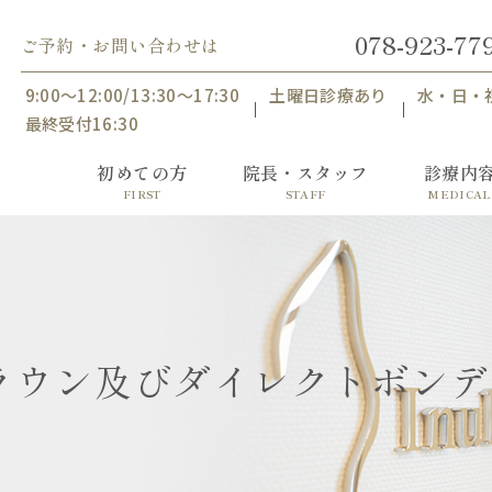
078-923-77
ご予約・お問い合わせは
9:00〜12:00/13:30〜17:30
土曜日診療あり
水・日・
最終受付16:30
初めての方
院長・スタッフ
診療内
FIRST
STAFF
MEDICAL
ラウン及びダイレクトボンデ